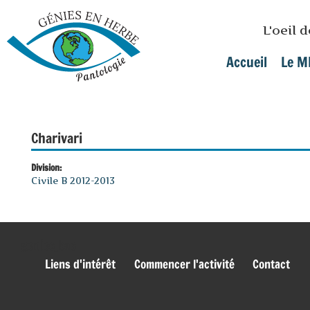
Skip to main content
L'oeil 
Accueil
Le M
Main menu
Charivari
Division:
Civile B 2012-2013
genies_bas
Liens d'intérêt
Commencer l'activité
Contact