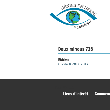
Doux minous 728
Division:
Civile B 2012-2013
genies_bas
Liens d'intérêt
Commence