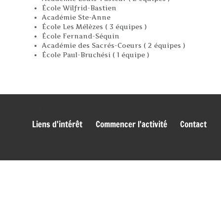
École Wilfrid-Bastien
Académie Ste-Anne
École Les Mélèzes ( 3 équipes )
École Fernand-Séquin
Académie des Sacrés-Coeurs ( 2 équipes )
École Paul-Bruchési ( 1 équipe )
genies_bas
Liens d'intérêt
Commencer l'activité
Contact