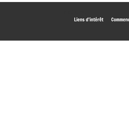
genies_bas
Liens d'intérêt
Commence