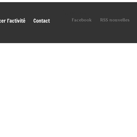
Suivez-nous
r l'activité
Contact
Facebook
RSS nouvelles