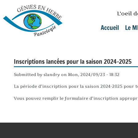
Skip to main content
L'oeil 
Accueil
Le M
Main menu
Inscriptions lancées pour la saison 2024-2025
Submitted by
slandry
on
Mon, 2024/09/23 - 18:32
La période d'inscription pour la saison 2024-2025 pour 
Vous pouvez remplir le formulaire d'inscription appropri
genies_bas