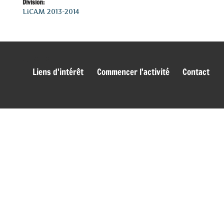
Division:
LiCAM 2013-2014
genies_bas
Liens d'intérêt
Commencer l'activité
Contact