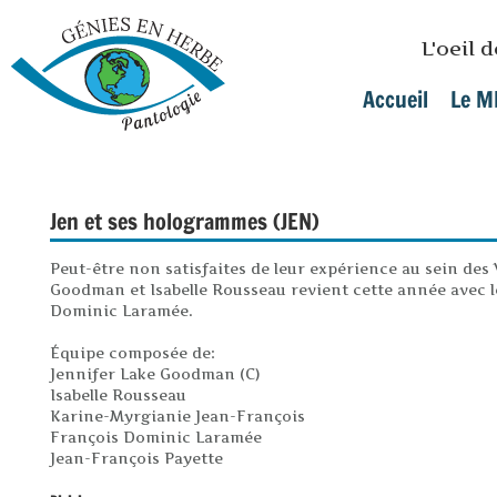
Skip to main content
L'oeil 
Accueil
Le M
Main menu
Jen et ses hologrammes (JEN)
Peut-être non satisfaites de leur expérience au sein des 
Goodman et Isabelle Rousseau revient cette année avec l
Dominic Laramée.
Équipe composée de:
Jennifer Lake Goodman (C)
Isabelle Rousseau
Karine-Myrgianie Jean-François
François Dominic Laramée
Jean-François Payette