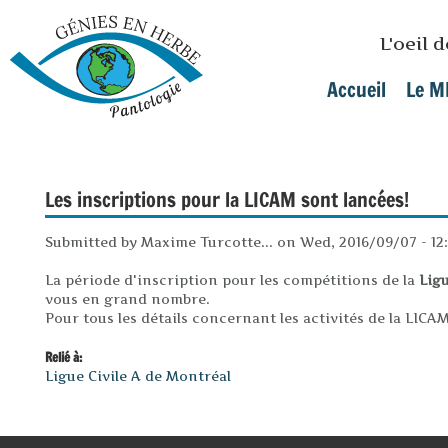
Skip to main content
L'oeil 
Accueil
Le M
Main menu
Les inscriptions pour la LICAM sont lancées!
Submitted by
Maxime Turcotte...
on
Wed, 2016/09/07 - 12
La période d'inscription pour les compétitions de la
Ligu
vous en grand nombre.
Pour tous les détails concernant les activités de la LICA
Relié à:
Ligue Civile A de Montréal