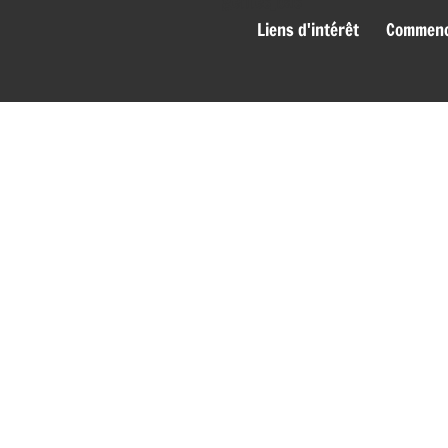
genies_bas
Liens d'intérêt
Commence