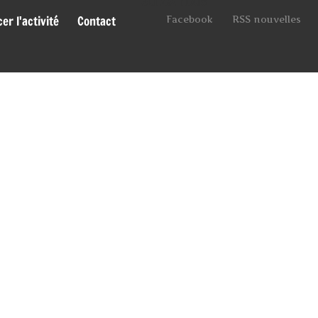
Suivez-nous
r l'activité
Contact
Facebook
RSS nouvelles