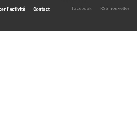
Suivez-nous
r l'activité
Contact
Facebook
RSS nouvelles