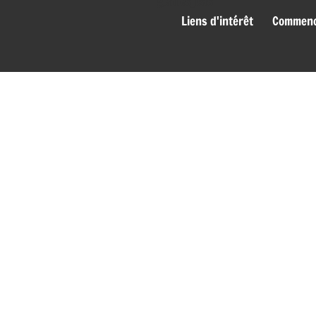
genies_bas
Liens d'intérêt
Commence