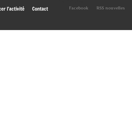
Suivez-nous
r l'activité
Contact
Facebook
RSS nouvelles