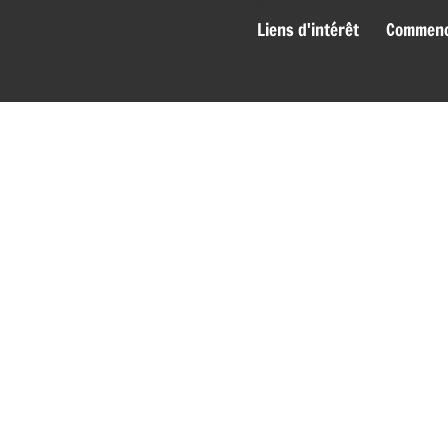
genies_bas
Liens d'intérêt
Commence