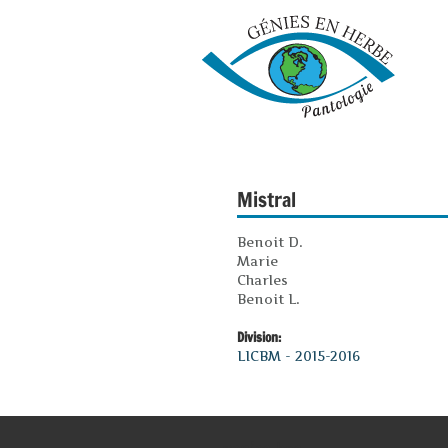
Mistral
Benoit D.
Marie
Charles
Benoit L.
Division:
LICBM - 2015-2016