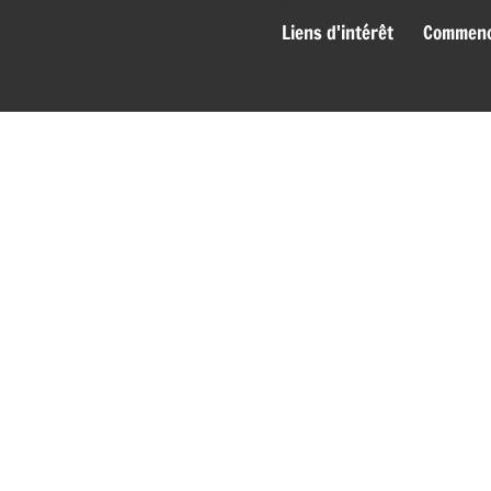
genies_bas
Liens d'intérêt
Commence