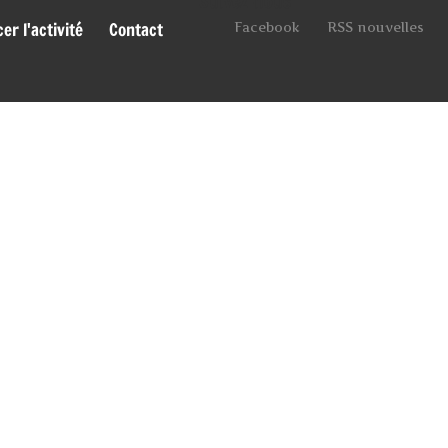
Suivez-nous
r l'activité
Contact
Facebook
RSS nouvelles