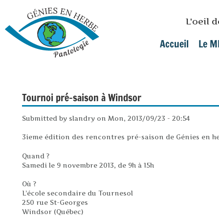
Skip to main content
L'oeil 
Accueil
Le M
Main menu
Tournoi pré-saison à Windsor
Submitted by
slandry
on
Mon, 2013/09/23 - 20:54
3ieme édition des rencontres pré-saison de Génies en h
Quand ?
Samedi le 9 novembre 2013, de 9h à 15h
Où ?
L’école secondaire du Tournesol
250 rue St-Georges
Windsor (Québec)