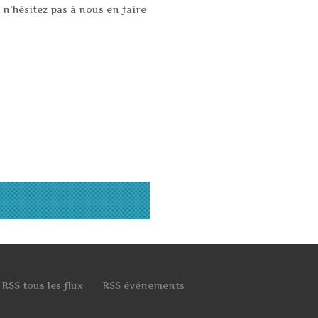
 n'hésitez pas à nous en faire
RSS tous les flux
RSS événements