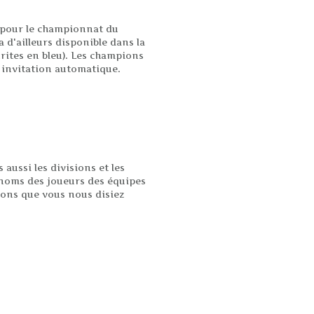
ns pour le championnat du
d'ailleurs disponible dans la
rites en bleu). Les champions
 invitation automatique.
aussi les divisions et les
s noms des joueurs des équipes
ions que vous nous disiez