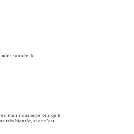
première année de
res, mais nous espérons qu'il
 très bientôt, si ce n'est