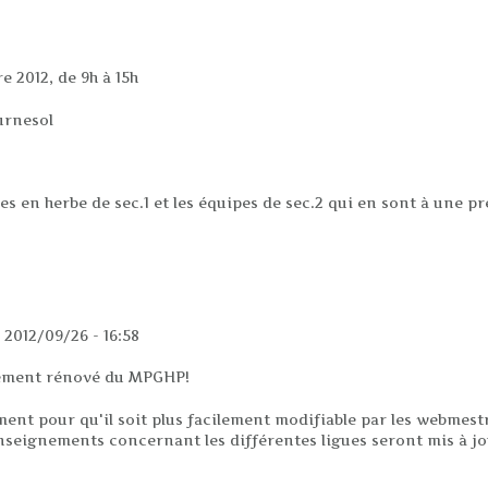
 2012, de 9h à 15h
urnesol
es en herbe de sec.1 et les équipes de sec.2 qui en sont à une 
n Windsor 2012
 2012/09/26 - 16:58
llement rénové du MPGHP!
ement pour qu'il soit plus facilement modifiable par les webmest
nseignements concernant les différentes ligues seront mis à jour