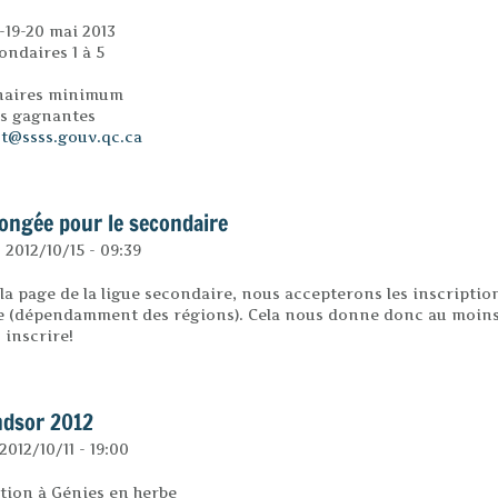
-19-20 mai 2013
ondaires 1 à 5
inaires minimum
es gagnantes
ot@ssss.gouv.qc.ca
13
longée pour le secondaire
 2012/10/15 - 09:39
 la page de la ligue secondaire, nous accepterons les inscriptio
re (dépendamment des régions). Cela nous donne donc au moin
 inscrire!
 prolongée pour le secondaire
ndsor 2012
2012/10/11 - 19:00
tion à Génies en herbe