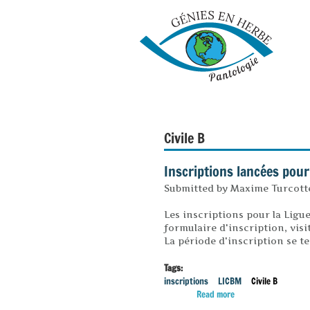
Civile B
Inscriptions lancées pour
Submitted by
Maxime Turcotte
Les inscriptions pour la Ligue
formulaire d'inscription, visit
La période d'inscription se te
Tags:
inscriptions
LICBM
Civile B
Read more
about Inscriptions l