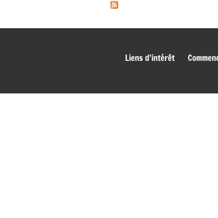
genies_bas
Liens d'intérêt
Commence