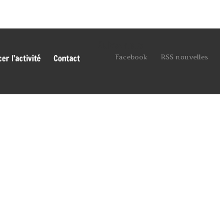
Suivez-nous
r l'activité
Contact
Facebook
RSS nouvelles