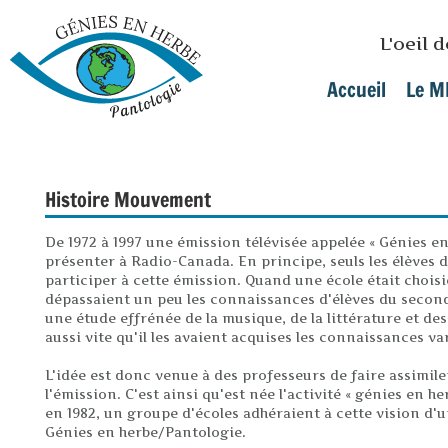
Skip to main content
L'oeil 
Accueil
Le M
Main menu
Histoire Mouvement
De 1972 à 1997 une émission télévisée appelée « Génies en
présenter à Radio-Canada. En principe, seuls les élèves 
participer à cette émission. Quand une école était choisi
dépassaient un peu les connaissances d'élèves du seconda
une étude effrénée de la musique, de la littérature et des
aussi vite qu'il les avaient acquises les connaissances v
L'idée est donc venue à des professeurs de faire assimil
l'émission. C'est ainsi qu'est née l'activité « génies en h
en 1982, un groupe d'écoles adhéraient à cette vision d'
Génies en herbe/Pantologie.