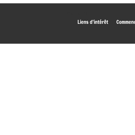
genies_bas
Liens d'intérêt
Commence