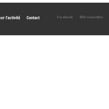
Suivez-nous
r l'activité
Contact
Facebook
RSS nouvelles