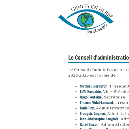
Le Conseil d'administrat
Le Conseil d'administration 
2025-2026 est formé de :
Mathieu Bergeron
, Présiden
Saïd Kassabie
, Vice-Présid
Hugo Fontaine
, Secrétaire
Thomas Vidal-Lessard
, Trésor
Tania Roy
, Administratrice
François Gagnon
, Administr
Jean-Christophe Langlois
, Adm
Karel Bisson
, Administrate