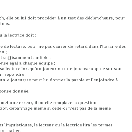
h, elle ou lui doit procéder à un test des déclencheurs, pour
tous.
 la lectrice doit :
 de lecture, pour ne pas causer de retard dans l'horaire des
on ;
t suffisamment audible ;
onse égal à chaque équipe ;
a lecture lorsqu'un joueur ou une joueuse appuie sur son
r répondre ;
n-e joueur/se pour lui donner la parole et l'enjoindre à
éponse donnée.
ommet une erreur, il ou elle remplace la question
on dépannage même si celle-ci n’est pas de la même
linguistiques, le lecteur ou la lectrice lira les termes
ion native.