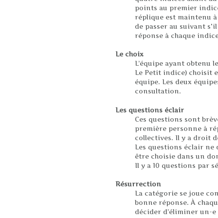
points au premier indice
réplique est maintenu à 
de passer au suivant s'i
réponse à chaque indice
Le choix
L’équipe ayant obtenu l
Le Petit indice) choisit
équipe. Les deux équipe
consultation.
Les questions éclair
Ces questions sont brèv
première personne à rép
collectives. Il y a droit 
Les questions éclair ne
être choisie dans un do
Il y a 10 questions par s
Résurrection
La catégorie se joue co
bonne réponse. À chaque
décider d’éliminer un-e 