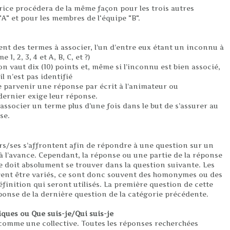
rice procédera de la même façon pour les trois autres
"A" et pour les membres de l'équipe "B".
ent des termes à associer, l’un d’entre eux étant un inconnu à
1, 2, 3, 4 et A, B, C, et ?)
 vaut dix (10) points et, même si l’inconnu est bien associé,
il n’est pas identifié
e parvenir une réponse par écrit à l’animateur ou
dernier exige leur réponse.
ssocier un terme plus d’une fois dans le but de s’assurer au
se.
urs/ses s’affrontent afin de répondre à une question sur un
 à l’avance. Cependant, la réponse ou une partie de la réponse
e doit absolument se trouver dans la question suivante. Les
vent être variés, ce sont donc souvent des homonymes ou des
finition qui seront utilisés. La première question de cette
éponse de la dernière question de la catégorie précédente.
iques ou Que suis-je/Qui suis-je
 comme une collective. Toutes les réponses recherchées