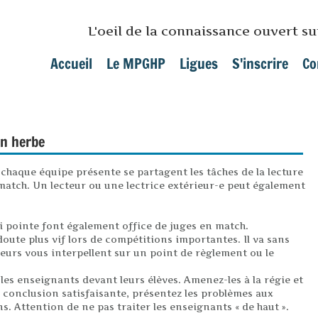
Skip to main content
L'oeil de la connaissance ouvert s
Accueil
Le MPGHP
Ligues
S'inscrire
Co
Main menu
en herbe
 chaque équipe présente se partagent les tâches de la lecture
match. Un lecteur ou une lectrice extérieur-e peut également
ui pointe font également office de juges en match.
 doute plus vif lors de compétitions importantes. Il va sans
eurs vous interpellent sur un point de règlement ou le
les enseignants devant leurs élèves. Amenez-les à la régie et
 conclusion satisfaisante, présentez les problèmes aux
. Attention de ne pas traiter les enseignants « de haut ».