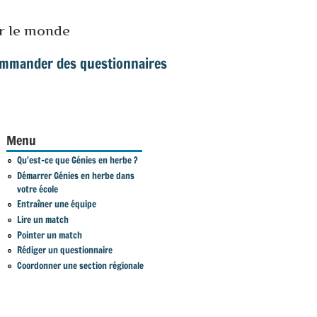
ur le monde
mmander des questionnaires
Menu
Qu'est-ce que Génies en herbe ?
Démarrer Génies en herbe dans
votre école
Entraîner une équipe
Lire un match
Pointer un match
Rédiger un questionnaire
Coordonner une section régionale