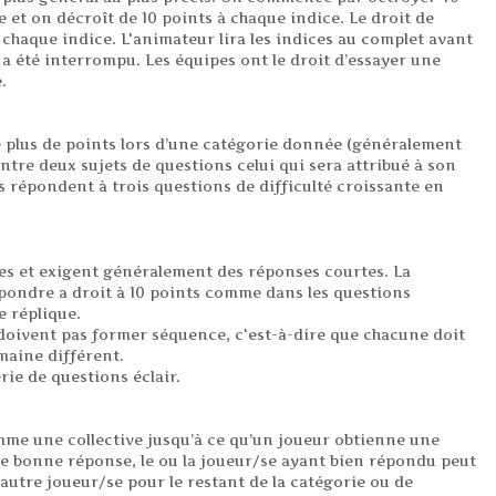
 et on décroît de 10 points à chaque indice. Le droit de
chaque indice. L'animateur lira les indices au complet avant
l a été interrompu. Les équipes ont le droit d’essayer une
.
e plus de points lors d’une catégorie donnée (généralement
 entre deux sujets de questions celui qui sera attribué à son
s répondent à trois questions de difficulté croissante en
es et exigent généralement des réponses courtes. La
ondre a droit à 10 points comme dans les questions
de réplique.
 doivent pas former séquence, c'est-à-dire que chacune doit
maine différent.
érie de questions éclair.
mme une collective jusqu’à ce qu’un joueur obtienne une
 bonne réponse, le ou la joueur/se ayant bien répondu peut
autre joueur/se pour le restant de la catégorie ou de