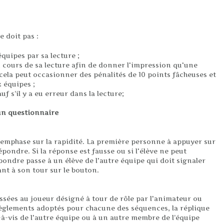
 doit pas :
quipes par sa lecture ;
u cours de sa lecture afin de donner l'impression qu'une
cela peut occasionner des pénalités de 10 points fâcheuses et
 équipes ;
f s’il y a eu erreur dans la lecture;
un questionnaire
'emphase sur la rapidité. La première personne à appuyer sur
épondre. Si la réponse est fausse ou si l'élève ne peut
pondre passe à un élève de l'autre équipe qui doit signaler
nt à son tour sur le bouton.
ssées au joueur désigné à tour de rôle par l'animateur ou
 règlements adoptés pour chacune des séquences, la réplique
-à-vis de l'autre équipe ou à un autre membre de l’équipe