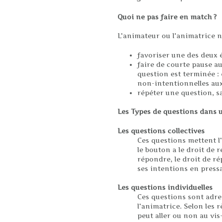
Quoi ne pas faire en match ?
L'animateur ou l'animatrice ne
favoriser une des deux é
faire de courte pause a
question est terminée : 
non-intentionnelles aux
répéter une question, sau
Les Types de questions dans 
Les questions collectives
Ces questions mettent l
le bouton a le droit de r
répondre, le droit de ré
ses intentions en pressa
Les questions individuelles
Ces questions sont adre
l'animatrice. Selon les
peut aller ou non au vis