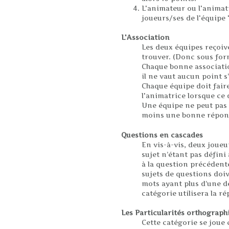
L'animateur ou l'animat
joueurs/ses de l'équipe 
L'Association
Les deux équipes reçoiv
trouver. (Donc sous forme 
Chaque bonne association
il ne vaut aucun point s’
Chaque équipe doit fair
l'animatrice lorsque ce 
Une équipe ne peut pas a
moins une bonne répon
Questions en cascades
En vis-à-vis, deux joue
sujet n’étant pas défini
à la question précédent
sujets de questions doi
mots ayant plus d’une dé
catégorie utilisera la r
Les Particularités orthograph
Cette catégorie se joue